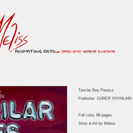
Tanrılar Beş Parasız
Publisher: GÜRER YAYINLARI
Full color, 88 pages.
Story & Art by Meliss.