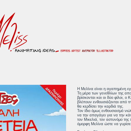
Η Μελίνα είναι η αγαπημένη ε
Τη μέρα των γενεθλίων της απο
βρίσκονται και οι δύο φίλοι, ο 
βλέπουν ενθουσιάζονται από τη
θα κερδίσει την καρδιά της.
Τον ίδιο όμως ενθουσιασμό νιώ
να την απαγάγει για να την κάν
τον Μικελιά, τον αστυνόμο τη
όμορφη Μελίνα ώστε να γυρίσε