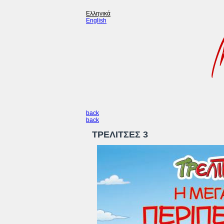
Ελληνικά
English
back
back
ΤΡΕΛΙΤΣΕΣ 3