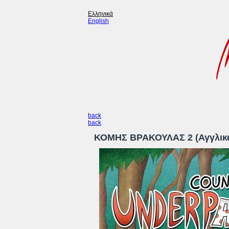
Ελληνικά
English
back
back
ΚΟΜΗΣ ΒΡΑΚΟΥΛΑΣ 2 (Αγγλικ