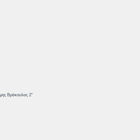
ομης Βράκουλας 2"