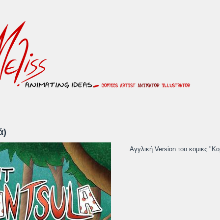
ά)
Αγγλική Version του κομικς "Κ